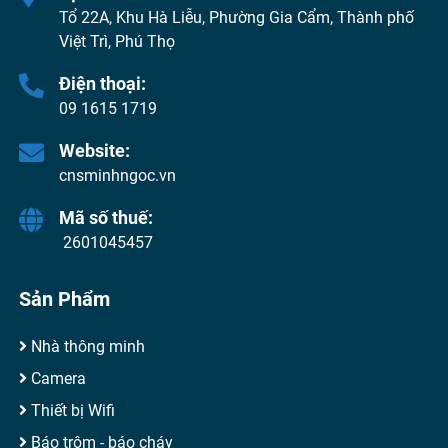
Tổ 22A, Khu Hà Liễu, Phường Gia Cẩm, Thành phố
Việt Trì, Phú Thọ
Điện thoại:
09 1615 1719
Website:
cnsminhngoc.vn
Mã số thuế:
2601045457
Sản Phẩm
Nhà thông minh
Camera
Thiết bị Wifi
Báo trộm - báo cháy