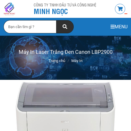
CÔNG TY TNHH ĐẦU TƯ VÀ CÔNG NGHỆ
MINH NGỌC
MENU
Máy In Laser Trắng Đen Canon LBP2900
Trang chủ
Máy In