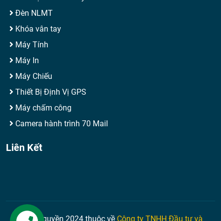
Đèn NLMT
Khóa vân tay
Máy Tính
Máy In
Máy Chiếu
Thiết Bị Định Vị GPS
Máy chấm công
Camera hành trình 70 Mail
Liên Kết
© Bản quyền 2024 thuộc về
Công ty TNHH Đầu tư và