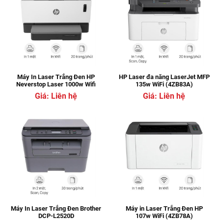
Máy In Laser Trắng Đen HP
HP Laser đa năng LaserJet MFP
Neverstop Laser 1000w Wifi
135w WiFi (4ZB83A)
Giá: Liên hệ
Giá: Liên hệ
Máy In Laser Trắng Đen Brother
Máy in Laser Trắng Đen HP
DCP-L2520D
107w WiFi (4ZB78A)