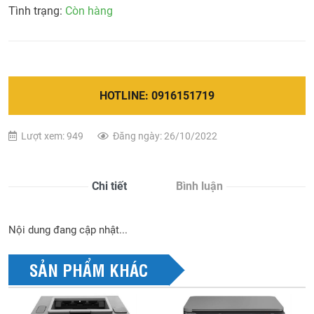
Tình trạng:
Còn hàng
HOTLINE: 0916151719
Lượt xem: 949
Đăng ngày: 26/10/2022
Chi tiết
Bình luận
Nội dung đang cập nhật...
SẢN PHẨM KHÁC