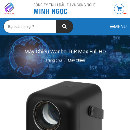
CÔNG TY TNHH ĐẦU TƯ VÀ CÔNG NGHỆ
MINH NGỌC
MENU
Máy Chiếu Wanbo T6R Max Full HD
Trang chủ
Máy Chiếu