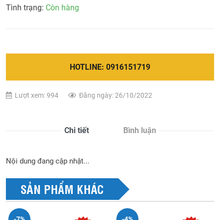
Tình trạng:
Còn hàng
HOTLINE: 0916151719
Lượt xem: 994
Đăng ngày: 26/10/2022
Chi tiết
Bình luận
Nội dung đang cập nhật...
SẢN PHẨM KHÁC
-7%
-4%