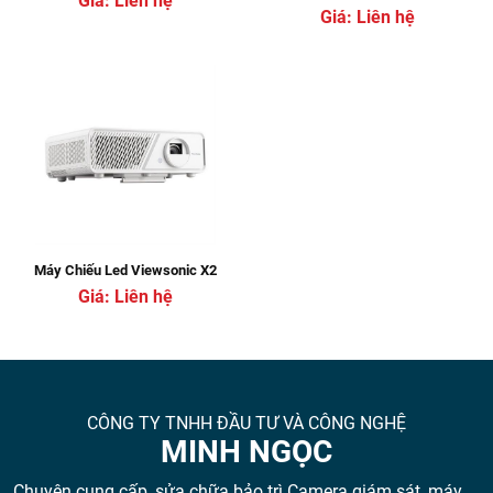
Giá: Liên hệ
Giá: Liên hệ
Máy Chiếu Led Viewsonic X2
Giá: Liên hệ
CÔNG TY TNHH ĐẦU TƯ VÀ CÔNG NGHỆ
MINH NGỌC
Chuyên cung cấp, sửa chữa bảo trì Camera giám sát, máy