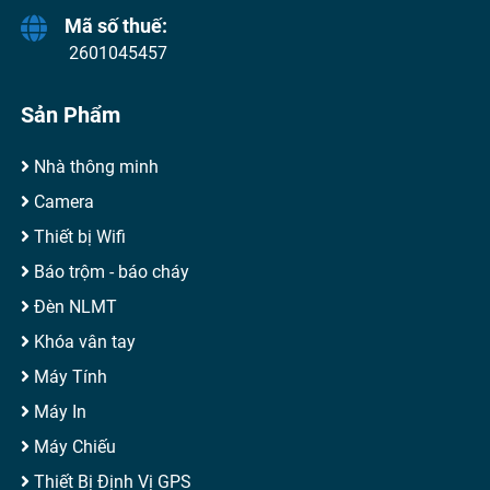
Mã số thuế:
2601045457
Sản Phẩm
Nhà thông minh
Camera
Thiết bị Wifi
Báo trộm - báo cháy
Đèn NLMT
Khóa vân tay
Máy Tính
Máy In
Máy Chiếu
Thiết Bị Định Vị GPS