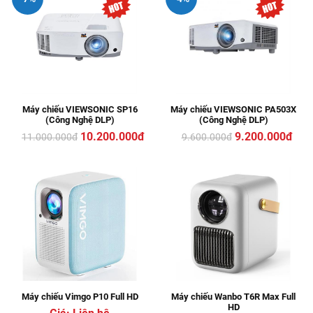
Máy chiếu VIEWSONIC SP16
Máy chiếu VIEWSONIC PA503X
(Công Nghệ DLP)
(Công Nghệ DLP)
10.200.000đ
9.200.000đ
11.000.000
đ
9.600.000
đ
Máy chiếu Vimgo P10 Full HD
Máy chiếu Wanbo T6R Max Full
HD