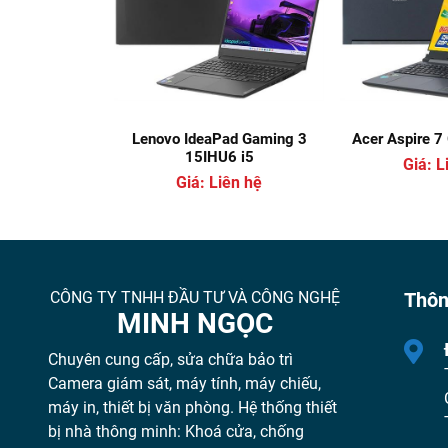
Lenovo IdeaPad Gaming 3
Acer Aspire 
15IHU6 i5
Giá: L
Giá: Liên hệ
CÔNG TY TNHH ĐẦU TƯ VÀ CÔNG NGHỆ
Thôn
MINH NGỌC
Chuyên cung cấp, sửa chữa bảo trì
Camera giám sát, máy tính, máy chiếu,
máy in, thiết bị văn phòng. Hệ thống thiết
bị nhà thông minh: Khoá cửa, chống