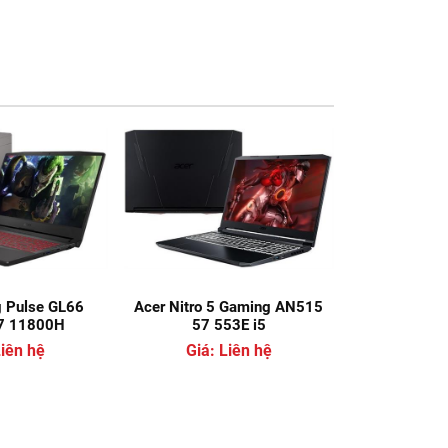
 Pulse GL66
Acer Nitro 5 Gaming AN515
7 11800H
57 553E i5
Liên hệ
Giá: Liên hệ