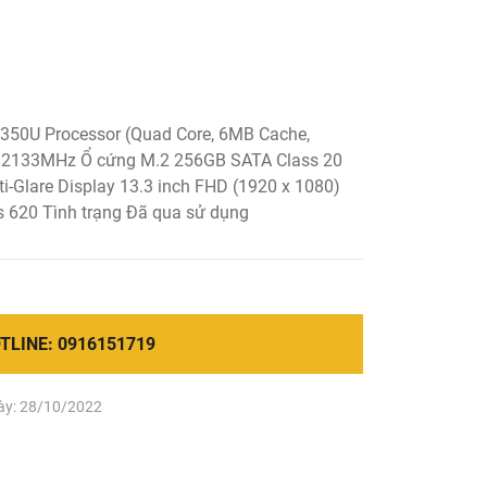
8350U Processor (Quad Core, 6MB Cache,
2133MHz Ổ cứng M.2 256GB SATA Class 20
ti-Glare Display 13.3 inch FHD (1920 x 1080)
s 620 Tình trạng Đã qua sử dụng
TLINE: 0916151719
ày: 28/10/2022