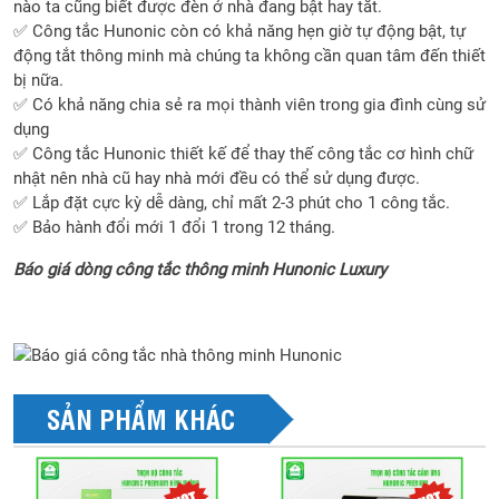
nào ta cũng biết được đèn ở nhà đang bật hay tắt.
✅ Công tắc Hunonic còn có khả năng hẹn giờ tự động bật, tự
động tắt thông minh mà chúng ta không cần quan tâm đến thiết
bị nữa.
✅ Có khả năng chia sẻ ra mọi thành viên trong gia đình cùng sử
dụng
✅ Công tắc Hunonic thiết kế để thay thế công tắc cơ hình chữ
nhật nên nhà cũ hay nhà mới đều có thể sử dụng được.
✅ Lắp đặt cực kỳ dễ dàng, chỉ mất 2-3 phút cho 1 công tắc.
✅ Bảo hành đổi mới 1 đổi 1 trong 12 tháng.
Báo giá dòng công tắc thông minh Hunonic Luxury
SẢN PHẨM KHÁC