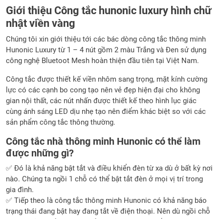
Giới thiệu Công tắc hunonic luxury hình chữ
nhật viền vàng
Chúng tôi xin giới thiệu tới các bác dòng công tắc thông minh
Hunonic Luxury từ 1 – 4 nút gồm 2 màu Trắng và Đen sử dụng
công nghệ Bluetoot Mesh hoàn thiện đầu tiên tại Việt Nam.
Công tắc được thiết kế viền nhôm sang trọng, mặt kính cường
lực có các cạnh bo cong tạo nên vẻ đẹp hiện đại cho không
gian nội thất, các nút nhấn được thiết kế theo hình lục giác
cùng ánh sáng LED dịu nhẹ tạo nên điểm khác biệt so với các
sản phẩm công tắc thông thường.
Công tắc nhà thông minh Hunonic có thể làm
được những gì?
✅ Đó là khả năng bật tắt và điều khiển đèn từ xa dù ở bất kỳ nơi
nào. Chúng ta ngồi 1 chỗ có thể bật tắt đèn ở mọi vị trí trong
gia đình.
✅ Tiếp theo là công tắc thông minh Hunonic có khả năng báo
trạng thái đang bật hay đang tắt về điện thoại. Nên dù ngồi chỗ