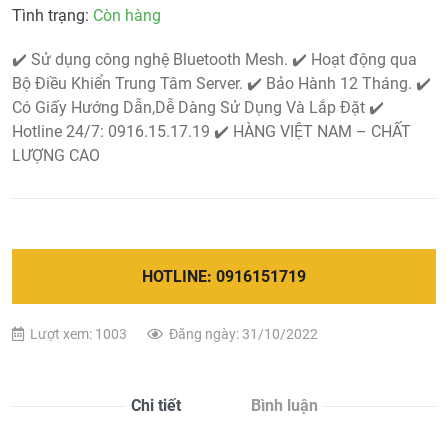
Tình trạng:
Còn hàng
✔️ Sử dụng công nghệ Bluetooth Mesh. ✔️ Hoạt động qua
Bộ Điều Khiển Trung Tâm Server. ✔️ Bảo Hành 12 Tháng. ✔️
Có Giấy Hướng Dẫn,Dễ Dàng Sử Dụng Và Lắp Đặt ✔️
Hotline 24/7: 0916.15.17.19 ✔️ HÀNG VIỆT NAM – CHẤT
LƯỢNG CAO
HOTLINE: 0916151719
Lượt xem: 1003
Đăng ngày: 31/10/2022
Chi tiết
Bình luận