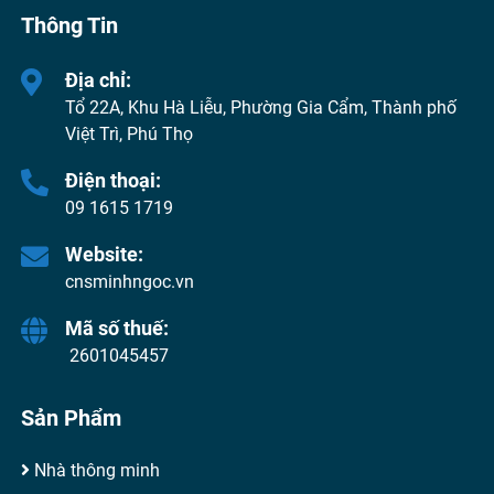
Thông Tin
Địa chỉ:
Tổ 22A, Khu Hà Liễu, Phường Gia Cẩm, Thành phố
Việt Trì, Phú Thọ
Điện thoại:
09 1615 1719
Website:
cnsminhngoc.vn
Mã số thuế:
2601045457
Sản Phẩm
Nhà thông minh