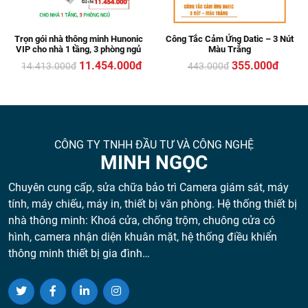
Trọn gói nhà thông minh Hunonic
Công Tắc Cảm Ứng Datic – 3 Nút
VIP cho nhà 1 tầng, 3 phòng ngủ
Màu Trắng
11.454.000đ
355.000đ
14.413.000
đ
443.000
đ
CÔNG TY TNHH ĐẦU TƯ VÀ CÔNG NGHỆ
MINH NGỌC
Chuyên cung cấp, sửa chữa bảo trì Camera giám sát, máy
tính, máy chiếu, máy in, thiết bị văn phòng. Hệ thống thiết bị
nhà thông minh: Khoá cửa, chống trộm, chuông cửa có
hình, camera nhận diện khuân mặt, hệ thống điều khiển
thông minh thiết bị gia đình…