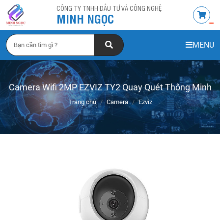
CÔNG TY TNHH ĐẦU TƯ VÀ CÔNG NGHỆ
MINH NGỌC
MENU
Camera Wifi 2MP EZVIZ TY2 Quay Quét Thông Minh
Trang chủ
Camera
Ezviz