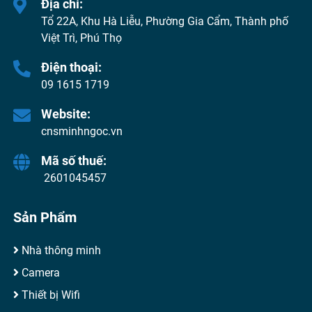
Địa chỉ:
Tổ 22A, Khu Hà Liễu, Phường Gia Cẩm, Thành phố
Việt Trì, Phú Thọ
Điện thoại:
09 1615 1719
Website:
cnsminhngoc.vn
Mã số thuế:
2601045457
Sản Phẩm
Nhà thông minh
Camera
Thiết bị Wifi