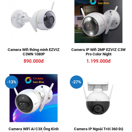
Camera Wifi thông minh EZVIZ
Camera IP Wifi 2MP EZVIZ C3W
C3WN 1080P
Pro Color Night
890.000đ
1.199.000đ
-13%
-27%
Camera WiFi Ai C3X Ống Kính
Camera IP Ngoài Trời 360 Độ