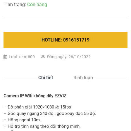
Tình trạng:
Còn hàng
HOTLINE: 0916151719
Lượt xem: 600
Đăng ngày: 26/10/2022
Chi tiết
Bình luận
Camera IP Wifi không dây EZVIZ
– Độ phân giải 1920×1080 @ 15fps
– Góc quay ngang 340 độ , góc xoay dọc 55 độ.
– Hồng ngoại 10m.
– Hỗ trợ tính năng theo dõi thông minh.