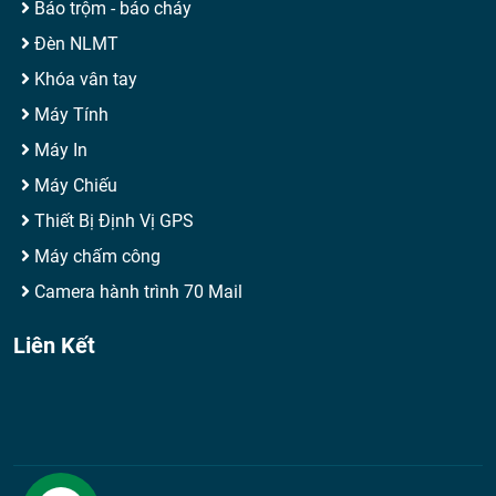
Báo trộm - báo cháy
Đèn NLMT
Khóa vân tay
Máy Tính
Máy In
Máy Chiếu
Thiết Bị Định Vị GPS
Máy chấm công
Camera hành trình 70 Mail
Liên Kết