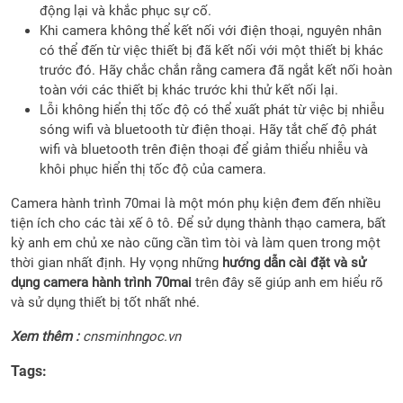
động lại và khắc phục sự cố.
Khi camera không thể kết nối với điện thoại, nguyên nhân
có thể đến từ việc thiết bị đã kết nối với một thiết bị khác
trước đó. Hãy chắc chắn rằng camera đã ngắt kết nối hoàn
toàn với các thiết bị khác trước khi thử kết nối lại.
Lỗi không hiển thị tốc độ có thể xuất phát từ việc bị nhiễu
sóng wifi và bluetooth từ điện thoại. Hãy tắt chế độ phát
wifi và bluetooth trên điện thoại để giảm thiểu nhiễu và
khôi phục hiển thị tốc độ của camera.
Camera hành trình 70mai là một món phụ kiện đem đến nhiều
tiện ích cho các tài xế ô tô. Để sử dụng thành thạo camera, bất
kỳ anh em chủ xe nào cũng cần tìm tòi và làm quen trong một
thời gian nhất định. Hy vọng những
hướng dẫn cài đặt và sử
dụng camera hành trình 70mai
trên đây sẽ giúp anh em hiểu rõ
và sử dụng thiết bị tốt nhất nhé.
Xem thêm :
cnsminhngoc.vn
Tags: