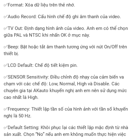
✅Format: Xóa dữ liệu trên thẻ nhớ.
✅Audio Record: Cấu hình chế độ ghi âm thanh của video.
✅TV Out: Định dạng hình ảnh của video. Anh em có thể chọn
giữa PAL và NTSC khi nhấn OK ở mục này.
✅Beep: Bật hoặc tắt âm thanh tương ứng với nút On/Off trên
thiết bị.
✅LCD Default: Chế độ tiết kiệm pin.
✅SENSOR Sensitivity: Điều chỉnh độ nhạy của cảm biến va
chạm với các chế độ: Low, Normal, High và Disable. Các
chuyên gia tại AKauto khuyến nghị anh em nên sử dụng mức
cao nhất là High.
✅Frequency: Thiết lập tần số của hình ảnh với tần số khuyến
nghị là 50 Hz.
✅Default Setting: Khôi phục lại các thiết lập mặc định từ nhà
sản xuất. Chọn “No” nếu anh em không muốn thực hiện việc