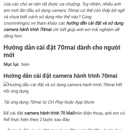
của các chủ xe nên rất được ưa chuộng. Tuy nhiên, nhiều anh
em mới lần đầu sử dụng camera 70mai có thể còn thấy bỡ ngỡ
và chưa biết cách sử dụng như thế nào? Cùng
cnsminhngoc.vn tham khảo các
hướng dẫn cài đặt và sử dụng
camera hành trình 70mai
chi tiết giúp anh em trải nghiệm dễ
dàng hơn.
Hướng dẫn cài đặt 70mai dành cho người
mới
Mục lục
hiện
Hướng dẫn cài đặt camera hành trình 70mai
Tải ứng dụng 70mai từ CH Play hoặc App Store
Để cài đặt
camera hành trình 70 Mail
trên điện thoại, anh em có
thể thực hiện theo 2 bước sau đây: