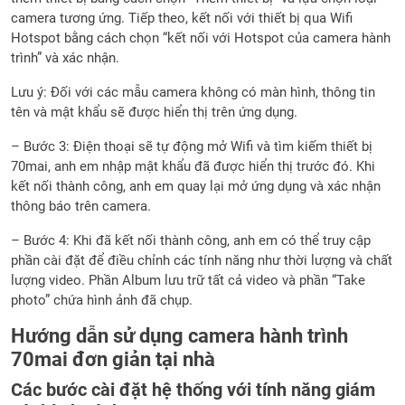
camera tương ứng. Tiếp theo, kết nối với thiết bị qua Wifi
Hotspot bằng cách chọn “kết nối với Hotspot của camera hành
trình” và xác nhận.
Lưu ý: Đối với các mẫu camera không có màn hình, thông tin
tên và mật khẩu sẽ được hiển thị trên ứng dụng.
– Bước 3: Điện thoại sẽ tự động mở Wifi và tìm kiếm thiết bị
70mai, anh em nhập mật khẩu đã được hiển thị trước đó. Khi
kết nối thành công, anh em quay lại mở ứng dụng và xác nhận
thông báo trên camera.
– Bước 4: Khi đã kết nối thành công, anh em có thể truy cập
phần cài đặt để điều chỉnh các tính năng như thời lượng và chất
lượng video. Phần Album lưu trữ tất cả video và phần “Take
photo” chứa hình ảnh đã chụp.
Hướng dẫn sử dụng camera hành trình
70mai đơn giản tại nhà
Các bước cài đặt hệ thống với tính năng giám