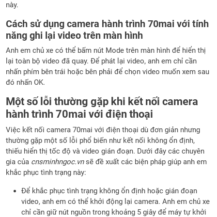
này.
Cách sử dụng camera hành trình 70mai với tính
năng ghi lại video trên màn hình
Anh em chủ xe có thể bấm nút Mode trên màn hình để hiển thị
lại toàn bộ video đã quay. Để phát lại video, anh em chỉ cần
nhấn phím bên trái hoặc bên phải để chọn video muốn xem sau
đó nhấn OK.
Một số lỗi thường gặp khi kết nối camera
hành trình 70mai với điện thoại
Việc kết nối camera 70mai với điện thoại dù đơn giản nhưng
thường gặp một số lỗi phổ biến như kết nối không ổn định,
thiếu hiển thị tốc độ và video gián đoạn. Dưới đây các chuyên
gia của
cnsminhngoc.vn
sẽ đề xuất các biện pháp giúp anh em
khắc phục tình trạng này:
Để khắc phục tình trạng không ổn định hoặc gián đoạn
video, anh em có thể khởi động lại camera. Anh em chủ xe
chỉ cần giữ nút nguồn trong khoảng 5 giây để máy tự khởi