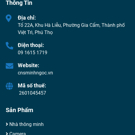
Thông Tin
Địa chỉ:
Tổ 22A, Khu Hà Liễu, Phường Gia Cẩm, Thành phố
Việt Trì, Phú Thọ
Điện thoại:
09 1615 1719
Website:
cnsminhngoc.vn
Mã số thuế:
2601045457
Sản Phẩm
Nhà thông minh
Camera