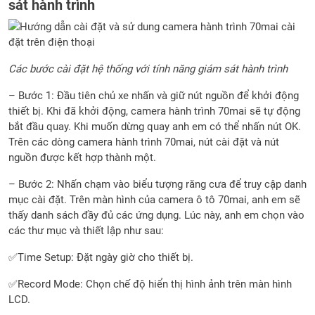
sát hành trình
Các bước cài đặt hệ thống với tính năng giám sát hành trình
– Bước 1: Đầu tiên chủ xe nhấn và giữ nút nguồn để khởi động
thiết bị. Khi đã khởi động, camera hành trình 70mai sẽ tự động
bắt đầu quay. Khi muốn dừng quay anh em có thể nhấn nút OK.
Trên các dòng camera hành trình 70mai, nút cài đặt và nút
nguồn được kết hợp thành một.
– Bước 2: Nhấn chạm vào biểu tượng răng cưa để truy cập danh
mục cài đặt. Trên màn hình của camera ô tô 70mai, anh em sẽ
thấy danh sách đầy đủ các ứng dụng. Lúc này, anh em chọn vào
các thư mục và thiết lập như sau:
✅Time Setup: Đặt ngày giờ cho thiết bị.
✅Record Mode: Chọn chế độ hiển thị hình ảnh trên màn hình
LCD.