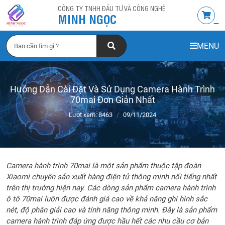
CÔNG TY TNHH ĐẦU TƯ VÀ CÔNG NGHỆ
MINH NGỌC
MENU
Hướng Dẫn Cài Đặt Và Sử Dụng Camera Hành Trình
70mai Đơn Giản Nhất
Lượt xem: 8463
09/11/2024
Camera hành trình 70mai là một sản phẩm thuộc tập đoàn
Xiaomi chuyên sản xuất hàng điện tử thông minh nổi tiếng nhất
trên thị trường hiện nay. Các dòng sản phẩm camera hành trình
ô tô 70mai luôn được đánh giá cao về khả năng ghi hình sắc
nét, độ phân giải cao và tính năng thông minh. Đây là sản phẩm
camera hành trình đáp ứng được hầu hết các nhu cầu cơ bản